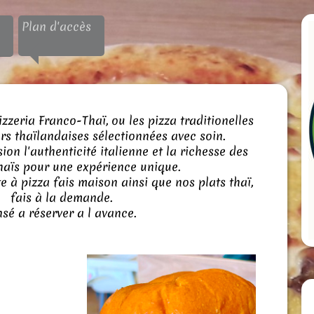
Plan d'accès
zzeria Franco-Thaï, ou les pizza traditionelles
rs thaïlandaises sélectionnées avec soin.
on l'authenticité italienne et la richesse des
haïs pour une expérience unique.
e à pizza fais maison ainsi que nos plats thaï,
fais à la demande.
sé a réserver a l avance.