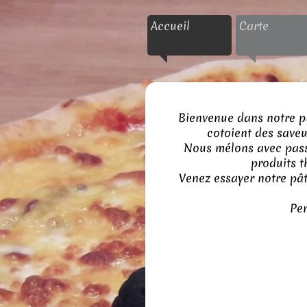
Accueil
Carte
Bienvenue dans notre pi
cotoient des saveu
Nous mélons avec passi
produits t
Venez essayer notre pât
Pen