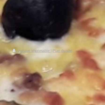
Version imprimable
|
Plan du site